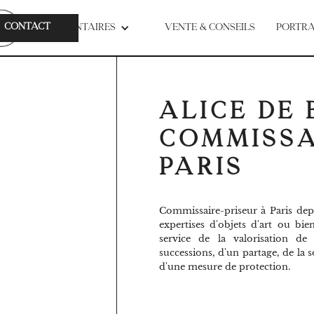
CONTACT
CUEIL
INVENTAIRES
VENTE & CONSEILS
PORTRA
ALICE DE
COMMISSA
PARIS
Commissaire-priseur à Paris depui
expertises d'objets d'art ou bie
service de la valorisation de
successions, d'un partage, de la 
d'une mesure de protection.